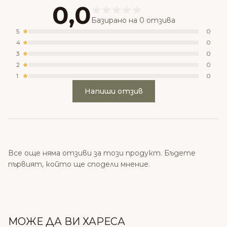
0,0
Базирано на 0 отзива
5
0
4
0
3
0
2
0
1
0
Напиши отзив
Все още няма отзиви за този продукт. Бъдете
първият, който ще сподели мнение.
МОЖЕ ДА ВИ ХАРЕСА