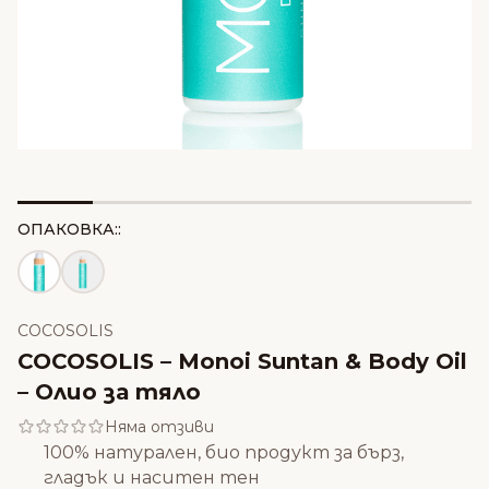
ОПАКОВКА::
COCOSOLIS
COCOSOLIS – Monoi Suntan & Body Oil
– Олио за тяло
Няма отзиви
100% натурален, био продукт за бърз,
гладък и наситен тен