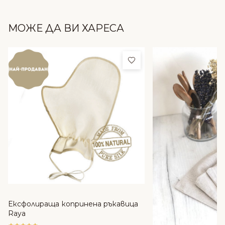
МОЖЕ ДА ВИ ХАРЕСА
Добави в любими
Ексфолираща копринена ръкавица
Raya