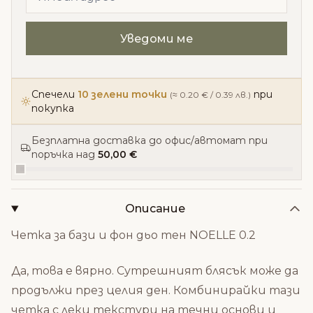
Спечели
10 зелени точки
при
(≈ 0.20 € / 0.39 лв.)
покупка
Безплатна доставка до офис/автомат при
поръчка над
50,00 €
Описание
Четка за бази и фон дьо тен NOELLE 0.2
Да, това е вярно. Сутрешният блясък може да
продължи през целия ден. Комбинирайки тази
четка с леки текстури на течни основи и