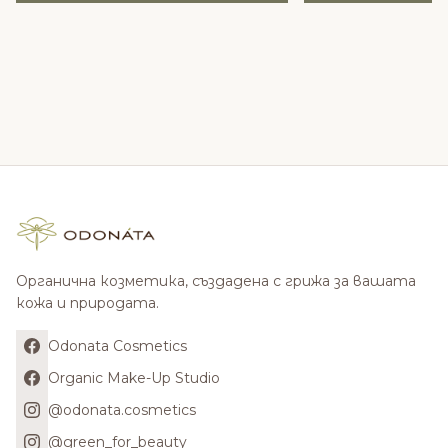
Органична козметика, създадена с грижа за вашата
кожа и природата.
Odonata Cosmetics
Organic Make-Up Studio
@odonata.cosmetics
@green_for_beauty