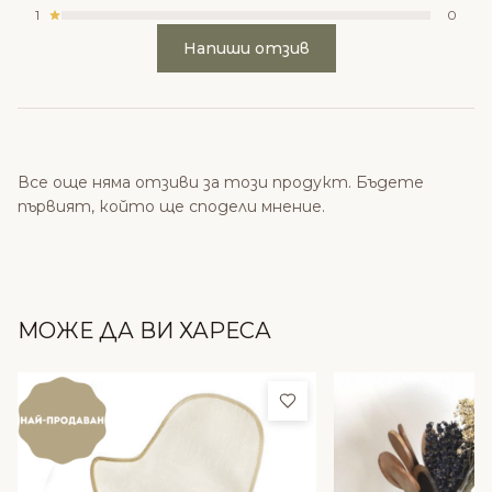
1
0
Напиши отзив
Все още няма отзиви за този продукт. Бъдете
първият, който ще сподели мнение.
МОЖЕ ДА ВИ ХАРЕСА
Добави в любими