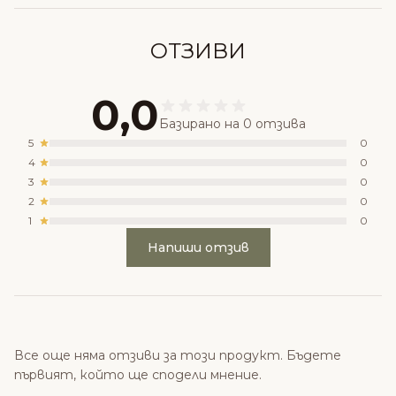
ОТЗИВИ
0,0
Базирано на 0 отзива
5
0
4
0
3
0
2
0
1
0
Напиши отзив
Все още няма отзиви за този продукт. Бъдете
първият, който ще сподели мнение.