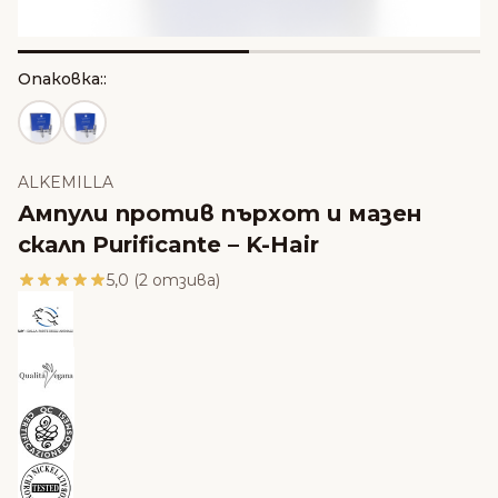
Опаковка::
ALKEMILLA
Ампули против пърхот и мазен
скалп Purificante – K-Hair
5,0 (2 отзива)