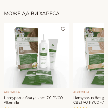
МОЖЕ ДА ВИ ХАРЕСА
Добави в любими
ALKEMILLA
ALKEMILLA
Натурална боя за коса 7.0 РУСО -
Натурална боя за 
Alkemilla
СВЕТЛО РУСО - Alke