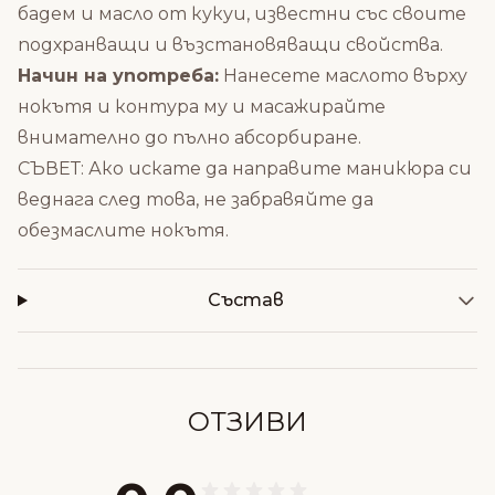
бадем и масло от кукуи, известни със своите
подхранващи и възстановяващи свойства.
Начин на употреба:
Нанесете маслото върху
нокътя и контура му и масажирайте
внимателно до пълно абсорбиране.
СЪВЕТ: Ако искате да направите маникюра си
веднага след това, не забравяйте да
обезмаслите нокътя.
Състав
ОТЗИВИ