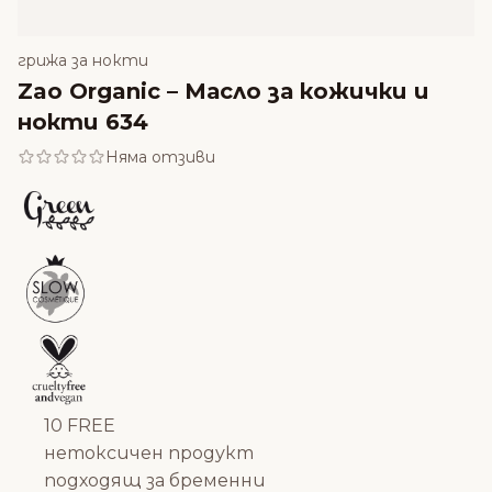
грижа за нокти
Zao Organic – Масло за кожички и
нокти 634
Няма отзиви
10 FREE
нетоксичен продукт
подходящ за бременни