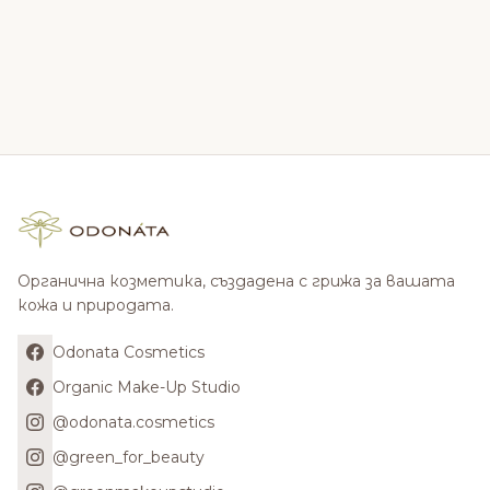
Органична козметика, създадена с грижа за вашата
кожа и природата.
Odonata Cosmetics
Organic Make-Up Studio
@odonata.cosmetics
@green_for_beauty