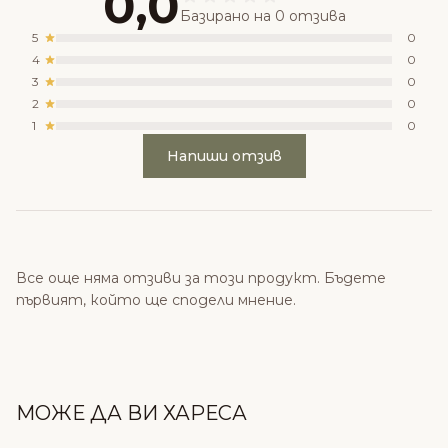
0,0
Базирано на 0 отзива
5
0
4
0
3
0
2
0
1
0
Напиши отзив
Все още няма отзиви за този продукт. Бъдете
първият, който ще сподели мнение.
МОЖЕ ДА ВИ ХАРЕСА