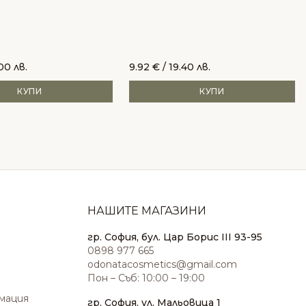
00 лв.
9.92
€
/ 19.40 лв.
КУПИ
КУПИ
НАШИТЕ МАГАЗИНИ
гр. София, бул. Цар Борис III 93-95
0898 977 665
odonatacosmetics@gmail.com
Пон – Съб: 10:00 – 19:00
амация
гр. София, ул. Мальовица 1