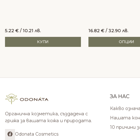
5.22
€
/ 10.21 лв.
16.82
€
/ 32.90 лв.
КУПИ
ОПЦИИ
ЗА НАС
Какво означ
Органична козметика, създадена с
Нашата кон
грижа за вашата кожа и природата.
10 причини 
Odonata Cosmetics