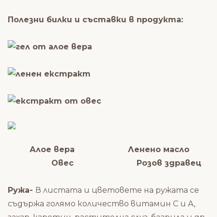
Полезни билки и съставки в продукта:
Алое вера Ленено масло
Овес Розов здравец
Ружа-
В листата и цветовете на ружата се
съдържа голямо количество витамин C и A,