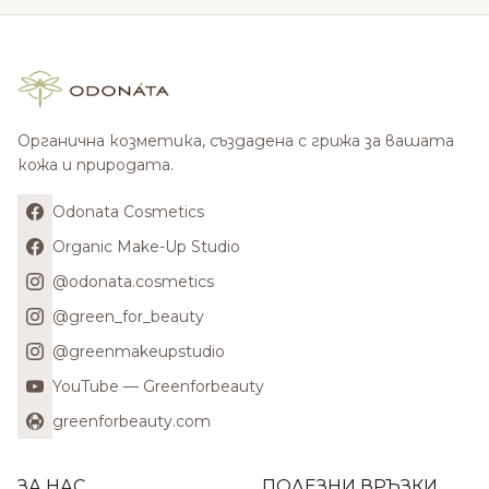
Органична козметика, създадена с грижа за вашата
кожа и природата.
Odonata Cosmetics
Organic Make-Up Studio
@odonata.cosmetics
@green_for_beauty
@greenmakeupstudio
YouTube — Greenforbeauty
greenforbeauty.com
ЗА НАС
ПОЛЕЗНИ ВРЪЗКИ