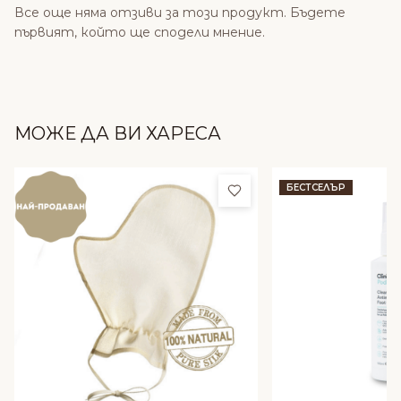
Все още няма отзиви за този продукт. Бъдете
първият, който ще сподели мнение.
МОЖЕ ДА ВИ ХАРЕСА
Добави в любими
БЕСТСЕЛЪР