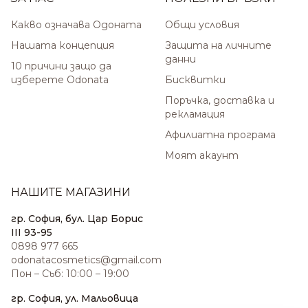
Какво означава Одоната
Общи условия
Нашата концепция
Защита на личните
данни
10 причини защо да
изберете Odonata
Бисквитки
Поръчка, доставка и
рекламация
Афилиатна програма
Моят акаунт
НАШИТЕ МАГАЗИНИ
гр. София, бул. Цар Борис
III 93-95
0898 977 665
odonatacosmetics@gmail.com
Пон – Съб: 10:00 – 19:00
гр. София, ул. Мальовица