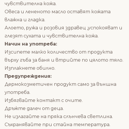
чувствителна кожа.
Овеса и лененото масло оставят кожата
влажна и гладка.
Алоето, ружа и розовия здравец ,успокояват и
глезят сухата и чувствителна кожа.
Начин на употреба:
Изсипете малко количество от продукта
върху гъба за баня и втрийте по цялото тяло.
Изплакнете обилно.
Предупреждения:
Дермокозметичен продукт само за външна
употреба.
Избягвайте контакт с очите.
Дръжте далеч от деца.
Не излагайте на пряка слънчева светлина.
Съхранявайте при стайна температура.