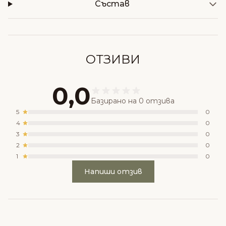
Състав
ОТЗИВИ
0,0
Базирано на 0 отзива
5
0
4
0
3
0
2
0
1
0
Напиши отзив