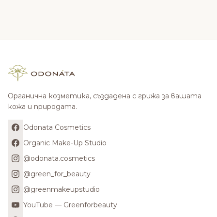
Органична козметика, създадена с грижа за вашата
кожа и природата.
Odonata Cosmetics
Organic Make-Up Studio
@odonata.cosmetics
@green_for_beauty
@greenmakeupstudio
YouTube — Greenforbeauty