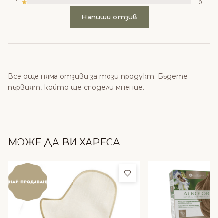
1
0
Напиши отзив
Все още няма отзиви за този продукт. Бъдете
първият, който ще сподели мнение.
МОЖЕ ДА ВИ ХАРЕСА
Добави в любими