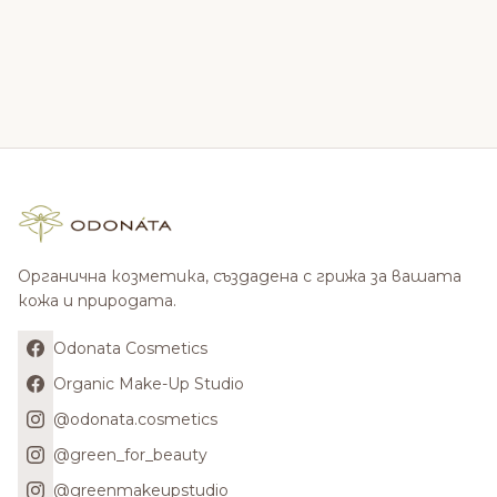
Органична козметика, създадена с грижа за вашата
кожа и природата.
Odonata Cosmetics
Organic Make-Up Studio
@odonata.cosmetics
@green_for_beauty
@greenmakeupstudio