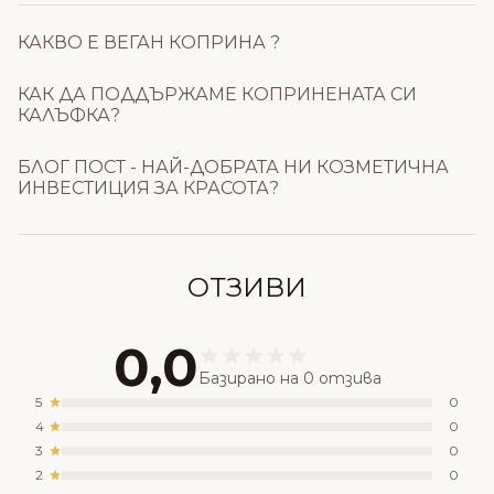
КАКВО Е ВЕГАН КОПРИНА ?
КАК ДА ПОДДЪРЖАМЕ КОПРИНЕНАТА СИ
КАЛЪФКА?
БЛОГ ПОСТ - НАЙ-ДОБРАТА НИ КОЗМЕТИЧНА
ИНВЕСТИЦИЯ ЗА КРАСОТА?
ОТЗИВИ
0,0
Базирано на 0 отзива
5
0
4
0
3
0
2
0