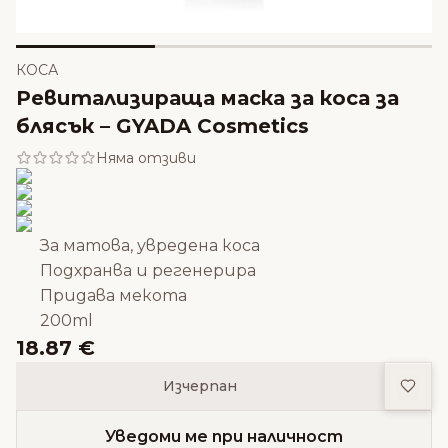
КОСА
Ревитализираща маска за коса за
блясък – GYADA Cosmetics
Няма отзиви
За матова, увредена коса
Подхранва и регенерира
Придава мекота
200ml
18.87 €
Доба
Изчерпан
Уведоми ме при наличност