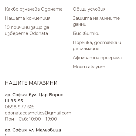
Какво означава Одоната
Общи условия
Нашата концепция
Защита на личните
данни
10 причини защо да
изберете Odonata
Бисквитки
Поръчка, доставка и
рекламация
Афилиатна програма
Моят акаунт
НАШИТЕ МАГАЗИНИ
гр. София, бул. Цар Борис
III 93-95
0898 977 665
odonatacosmetics@gmail.com
Пон – Съб: 10:00 – 19:00
гр. София, ул. Мальовица