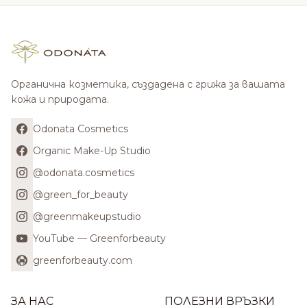
Органична козметика, създадена с грижа за вашата
кожа и природата.
Odonata Cosmetics
Organic Make-Up Studio
@odonata.cosmetics
@green_for_beauty
@greenmakeupstudio
YouTube — Greenforbeauty
greenforbeauty.com
ЗА НАС
ПОЛЕЗНИ ВРЪЗКИ