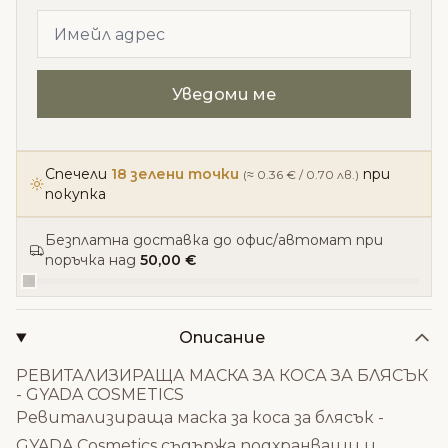
Спечели
18 зелени точки
при
(≈ 0.36 € / 0.70 лв.)
покупка
Безплатна доставка до офис/автомат при
поръчка над
50,00 €
Описание
РЕВИТАЛИЗИРАЩА МАСКА ЗА КОСА ЗА БЛЯСЪК
- GYADA COSMETICS
Ревитализираща маска за коса за блясък -
GYADA Cosmetics съдържа подхранващи и