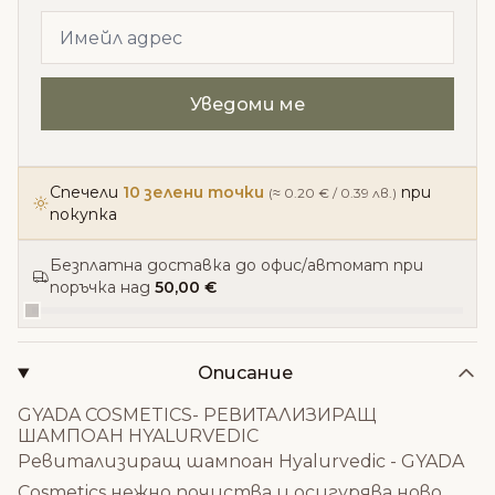
Спечели
10 зелени точки
при
(≈ 0.20 € / 0.39 лв.)
покупка
Безплатна доставка до офис/автомат при
поръчка над
50,00 €
Описание
GYADA COSMETICS- РЕВИТАЛИЗИРАЩ
ШАМПОАН HYALURVEDIC
Ревитализиращ шампоан Hyalurvedic - GYADA
Cosmetics нежно почиства и осигурява ново