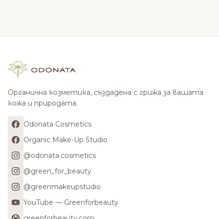
Органична козметика, създадена с грижа за вашата
кожа и природата.
Odonata Cosmetics
Organic Make-Up Studio
@odonata.cosmetics
@green_for_beauty
@greenmakeupstudio
YouTube — Greenforbeauty
greenforbeauty.com