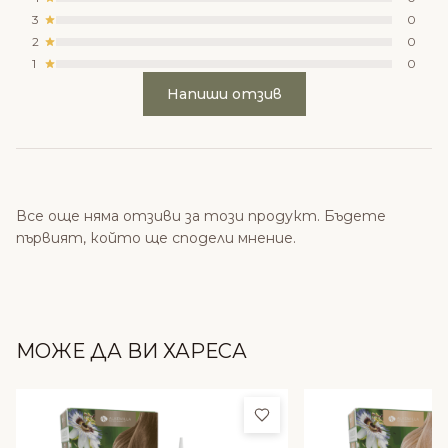
3
0
2
0
1
0
Напиши отзив
Все още няма отзиви за този продукт. Бъдете
първият, който ще сподели мнение.
МОЖЕ ДА ВИ ХАРЕСА
Добави в любими