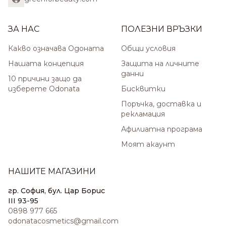
ЗА НАС
ПОЛЕЗНИ ВРЪЗКИ
Какво означава Одоната
Общи условия
Нашата концепция
Защита на личните
данни
10 причини защо да
изберете Odonata
Бисквитки
Поръчка, доставка и
рекламация
Афилиатна програма
Моят акаунт
НАШИТЕ МАГАЗИНИ
гр. София, бул. Цар Борис
III 93-95
0898 977 665
odonatacosmetics@gmail.com