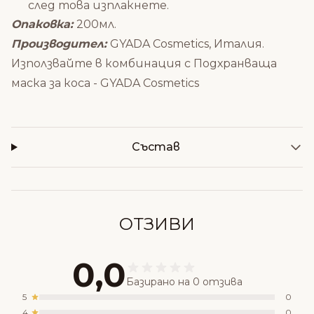
след това изплакнете.
Опаковка:
200мл.
Производител:
GYADA Cosmetics, Италия.
Използвайте в комбинация с
Подхранваща
маска за коса - GYADA Cosmetics
Състав
ОТЗИВИ
0,0
Базирано на 0 отзива
5
0
4
0