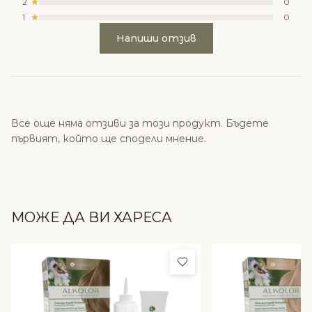
2
0
1
0
Напиши отзив
Все още няма отзиви за този продукт. Бъдете
първият, който ще сподели мнение.
МОЖЕ ДА ВИ ХАРЕСА
Добави в любими