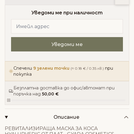
Уведоми ме при наличност
Спечели
9 зелени точки
при
(≈ 0.18 € / 0.35 лв.)
покупка
Безплатна доставка до офис/автомат при
поръчка над
50,00 €
Описание
РЕВИТАЛИЗИРАЩА МАСКА ЗА КОСА