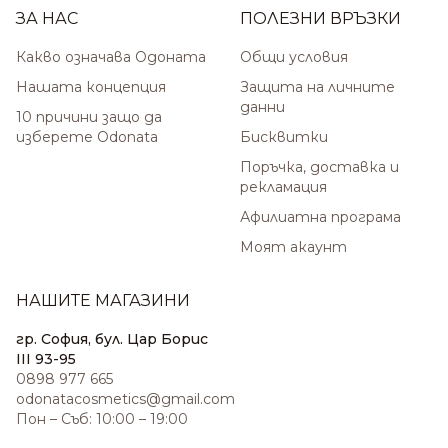
ЗА НАС
ПОЛЕЗНИ ВРЪЗКИ
Какво означава Одоната
Общи условия
Нашата концепция
Защита на личните
данни
10 причини защо да
изберете Odonata
Бисквитки
Поръчка, доставка и
рекламация
Афилиатна програма
Моят акаунт
НАШИТЕ МАГАЗИНИ
гр. София, бул. Цар Борис
III 93-95
0898 977 665
odonatacosmetics@gmail.com
Пон – Съб: 10:00 – 19:00