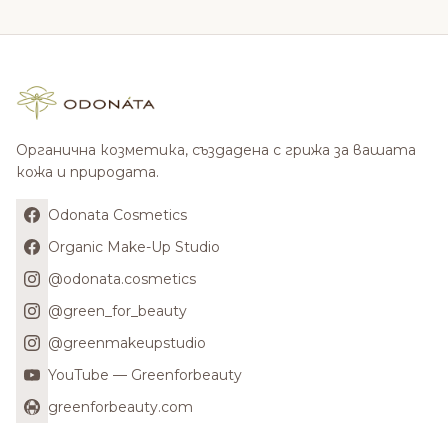
Органична козметика, създадена с грижа за вашата
кожа и природата.
Odonata Cosmetics
Organic Make-Up Studio
@odonata.cosmetics
@green_for_beauty
@greenmakeupstudio
YouTube — Greenforbeauty
greenforbeauty.com