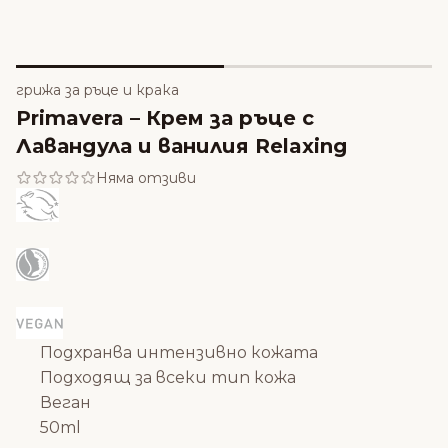
грижа за ръце и крака
Primavera – Крем за ръце с
Лавандула и ванилия Relaxing
Няма отзиви
Подхранва интензивно кожата
Подходящ за всеки тип кожа
Веган
50ml