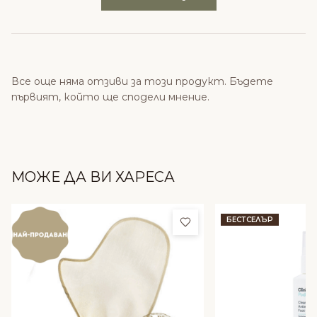
Все още няма отзиви за този продукт. Бъдете
първият, който ще сподели мнение.
МОЖЕ ДА ВИ ХАРЕСА
Добави в любими
БЕСТСЕЛЪР