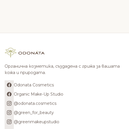
Органична козметика, създадена с грижа за вашата
кожа и природата.
Odonata Cosmetics
Organic Make-Up Studio
@odonata.cosmetics
@green_for_beauty
@greenmakeupstudio