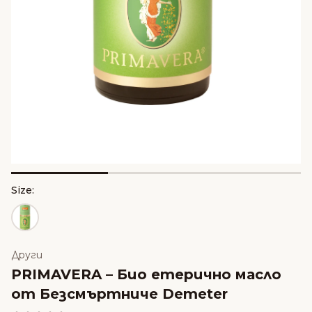
Size:
Други
PRIMAVERA – Био етерично масло
от Безсмъртниче Demeter