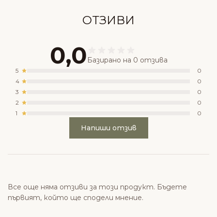
ОТЗИВИ
0,0
Базирано на 0 отзива
5
0
4
0
3
0
2
0
1
0
Напиши отзив
Все още няма отзиви за този продукт. Бъдете
първият, който ще сподели мнение.