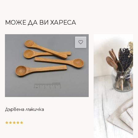
МОЖЕ ДА ВИ ХАРЕСА
Добави в любими
Дървена лъжичка