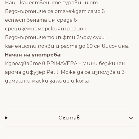
Най - качествените суровини от
Безсмъртниче се отглеждат само в
естествената им среда в
средиземноморският регион.
Безсмъртничето цъфти върху сухи
каменисти почви и расте до 60 см височина.
Начин на употреба:
Използвайте в
PRIMAVERA – Мини безжичен
арома дифузер Petit
. Може да се използва и в
домашни маски за лице и кожа.
Състав