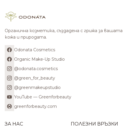
Органична козметика, създадена с грижа за вашата
кожа и природата.
Odonata Cosmetics
Organic Make-Up Studio
@odonata.cosmetics
@green_for_beauty
@greenmakeupstudio
YouTube — Greenforbeauty
greenforbeauty.com
ЗА НАС
ПОЛЕЗНИ ВРЪЗКИ