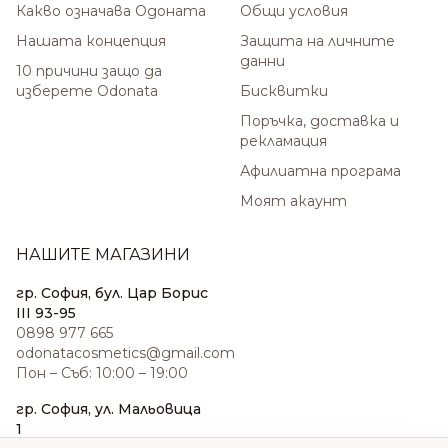
Какво означава Одоната
Общи условия
Нашата концепция
Защита на личните
данни
10 причини защо да
изберете Odonata
Бисквитки
Поръчка, доставка и
рекламация
Афилиатна програма
Моят акаунт
НАШИТЕ МАГАЗИНИ
гр. София, бул. Цар Борис
III 93-95
0898 977 665
odonatacosmetics@gmail.com
Пон – Съб: 10:00 – 19:00
гр. София, ул. Мальовица
1