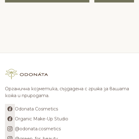
Органична козметика, създадена с грижа за вашата
кожа и природата.
Odonata Cosmetics
Organic Make-Up Studio
@odonata.cosmetics
@green_for_beauty