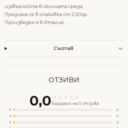
изхвърляйте в околната среда.
Предлага се в опаковка от 2,50гр.
Произведен е в Италия.
Състав
ОТЗИВИ
0,0
Базирано на 0 отзива
5
0
4
0
3
0