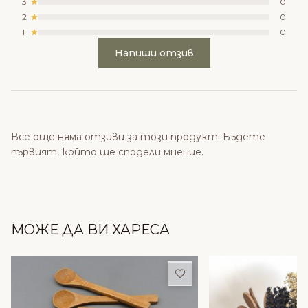
3
0
2
0
1
0
Напиши отзив
Все още няма отзиви за този продукт. Бъдете
първият, който ще сподели мнение.
МОЖЕ ДА ВИ ХАРЕСА
Добави в любими