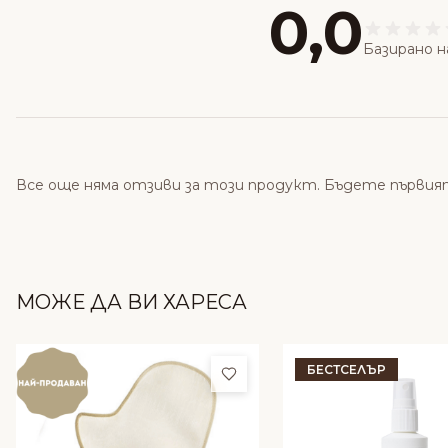
0,0
Базирано н
Все още няма отзиви за този продукт. Бъдете първия
МОЖЕ ДА ВИ ХАРЕСА
БЕСТСЕЛЪР
Добави в любими