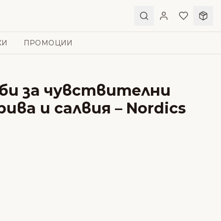
КИ
ПРОМОЦИИ
ъби за чувствителни
рива и салвия – Nordics