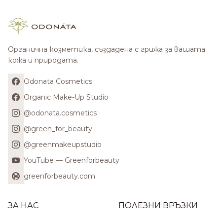
Органична козметика, създадена с грижа за вашата
кожа и природата.
Odonata Cosmetics
Organic Make-Up Studio
@odonata.cosmetics
@green_for_beauty
@greenmakeupstudio
YouTube — Greenforbeauty
greenforbeauty.com
ЗА НАС
ПОЛЕЗНИ ВРЪЗКИ