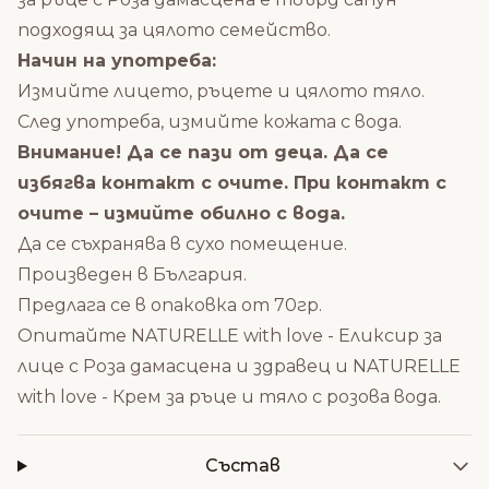
подходящ за цялото семейство.
Начин на употреба:
Измийте лицето, ръцете и цялото тяло.
След употреба, измийте кожата с вода.
Внимание! Да се пази от деца. Да се
избягва контакт с очите. При контакт с
очите – измийте обилно с вода.
Да се съхранява в сухо помещение.
Произведен в България.
Предлага се в опаковка от 70гр.
Опитайте
NATURELLE with love - Еликсир за
лице с Роза дамасцена и здравец
и
NATURELLE
with love - Крем за ръце и тяло с розова вода
.
Състав