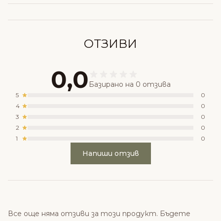
ОТЗИВИ
0,0
Базирано на 0 отзива
5
0
4
0
3
0
2
0
1
0
Напиши отзив
Все още няма отзиви за този продукт. Бъдете