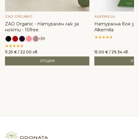
ZAO ORGANIC
ALKEMILLA
ZAO Organic - Натурален лак за
Натурална боя за к
нокти - 10free
Alkemilla
+30
11.25
€
/ 22.00 лв.
15.00
€
/ 29.34 лв.
ОПЦИИ
КУ