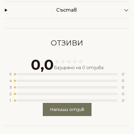
Състав
ОТЗИВИ
0,0
Базирано на 0 отзива
5
0
4
0
3
0
2
0
1
0
Напиши отзив