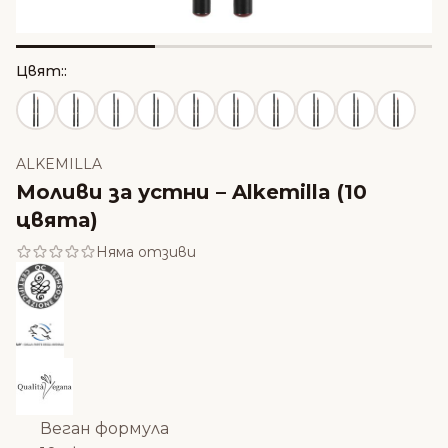
Цвят::
ALKEMILLA
Моливи за устни – Alkemilla (10
цвята)
Няма отзиви
Веган формула