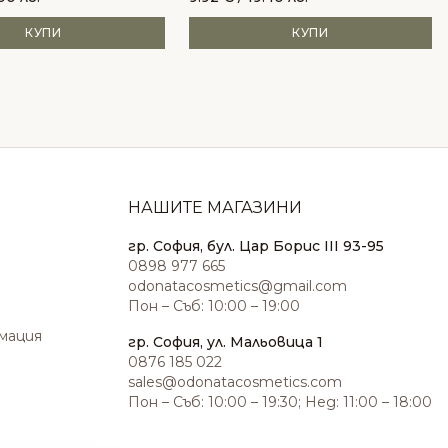
КУПИ
КУПИ
НАШИТЕ МАГАЗИНИ
гр. София, бул. Цар Борис III 93-95
0898 977 665
odonatacosmetics@gmail.com
Пон – Съб: 10:00 – 19:00
амация
гр. София, ул. Мальовица 1
0876 185 022
sales@odonatacosmetics.com
Пон – Съб: 10:00 – 19:30; Нед: 11:00 – 18:00