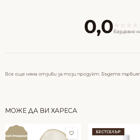
0,0
Базирано н
Все още няма отзиви за този продукт. Бъдете първия
МОЖЕ ДА ВИ ХАРЕСА
БЕСТСЕЛЪР
Добави в любими