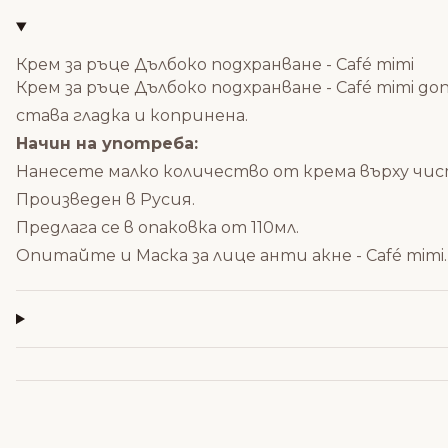
Крем за ръце Дълбоко подхранване - Café mimi
Крем за ръце Дълбоко подхранване - Café mimi 
става гладка и копринена.
Начин на употреба:
Нанесете малко количество от крема върху чис
Произведен в Русия.
Предлага се в опаковка от 110мл.
Опитайте и
Маска за лице анти акне - Café mimi
.