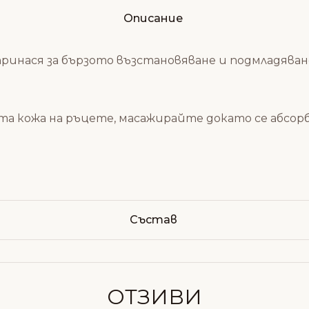
Описание
допринася за бързото възстановяване и подмладява
та кожа на ръцете, масажирайте докато се абсорб
Състав
ОТЗИВИ