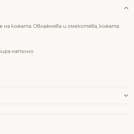
не на кожата. Овлажнява и омекотява, кожата
ира напълно.