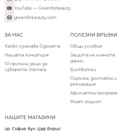
YouTube — Greenforbeauty
greenforbeauty.com
ЗА НАС
ПОЛЕЗНИ ВРЪЗКИ
Какво означава Одоната
Общи условия
Нашата концепция
Защита на личните
данни
10 причини защо да
изберете Odonata
Бисквитки
Поръчка, доставка и
рекламация
Афилиатна програма
Моят акаунт
НАШИТЕ МАГАЗИНИ
гр. София, бул. Цар Борис