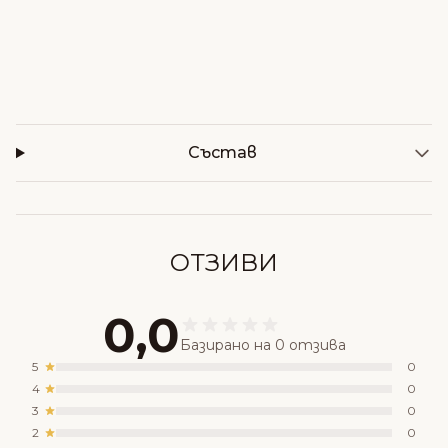
Състав
ОТЗИВИ
0,0
Базирано на 0 отзива
5
0
4
0
3
0
2
0