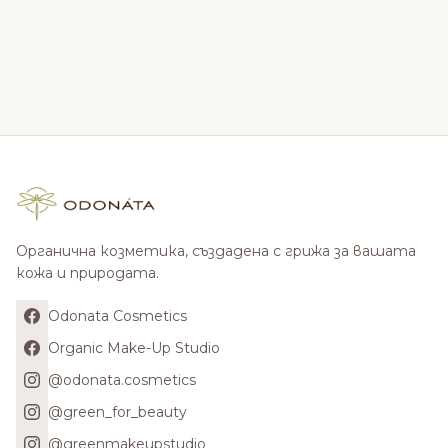
Органична козметика, създадена с грижа за вашата
кожа и природата.
Odonata Cosmetics
Organic Make-Up Studio
@odonata.cosmetics
@green_for_beauty
@greenmakeupstudio