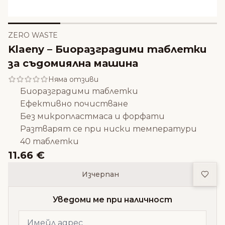
ZERO WASTE
Klaeny – Биоразградими таблетки
за съдомиялна машина
Няма отзиви
Биоразградими таблетки
Ефективно почистване
Без микропластмаса и форфати
Разтварят се при ниски температури
40 таблетки
11.66 €
Доба
Изчерпан
Уведоми ме при наличност