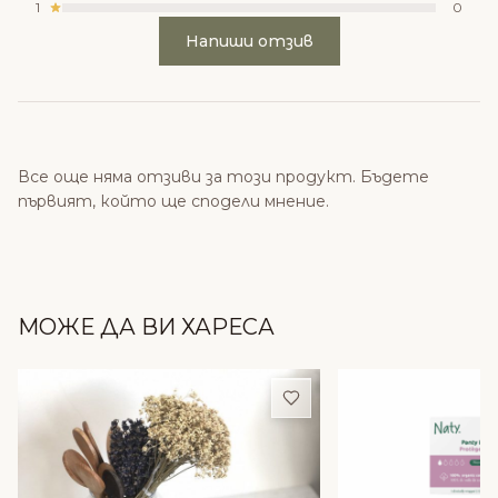
1
0
Напиши отзив
Все още няма отзиви за този продукт. Бъдете
първият, който ще сподели мнение.
МОЖЕ ДА ВИ ХАРЕСА
Добави в любими