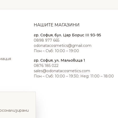
НАШИТЕ МАГАЗИНИ
гр. София, бул. Цар Борис III 93-95
0898 977 665
odonatacosmetics@gmail.com
Пон – Съб: 10:00 – 19:00
амация
гр. София, ул. Мальовица 1
0876 185 022
sales@odonatacosmetics.com
Пон – Съб: 10:00 – 19:30; Нед: 11:00 – 18:00
ерсонализирани