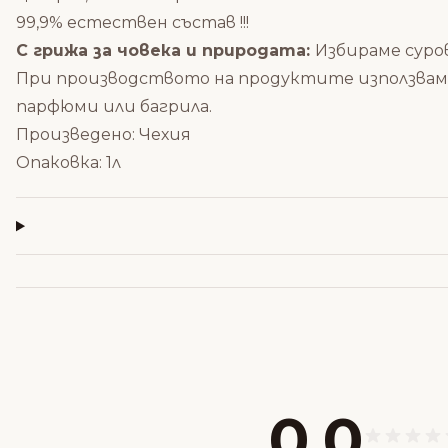
99,9% естествен състав !!!
С грижа за човека и природата:
Избираме суро
При производството на продуктите използваме
парфюми или багрила.
Произведено: Чехия
Опаковка: 1л
0,0