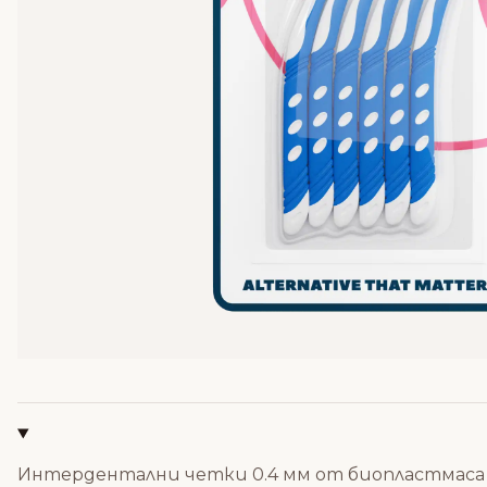
Интердентални четки 0.4 мм от биопластмаса -