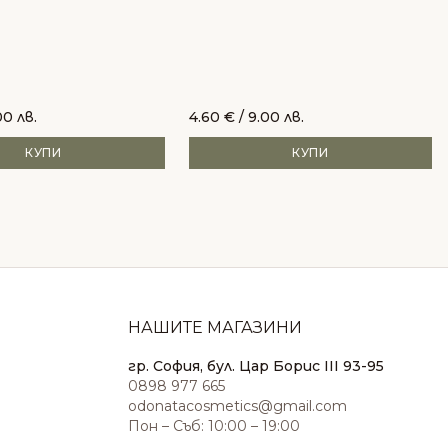
00 лв.
4.60
€
/ 9.00 лв.
КУПИ
КУПИ
НАШИТЕ МАГАЗИНИ
гр. София, бул. Цар Борис III 93-95
0898 977 665
odonatacosmetics@gmail.com
Пон – Съб: 10:00 – 19:00