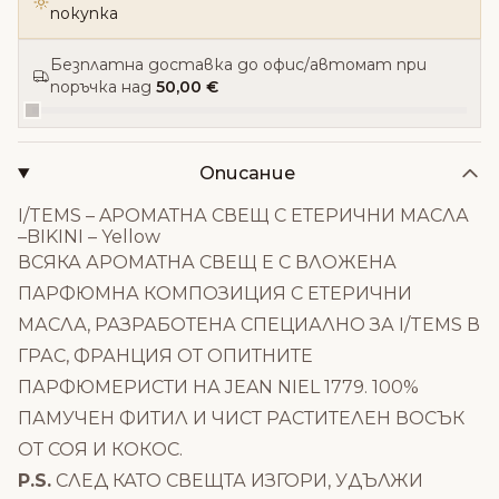
покупка
Безплатна доставка до офис/автомат при
поръчка над
50,00 €
Описание
I/TEMS – AРОМАТНА СВЕЩ С ЕТЕРИЧНИ МАСЛА
–BIKINI – Yellow
ВСЯКА АРОМАТНА СВЕЩ Е С ВЛОЖЕНА
ПАРФЮМНА КОМПОЗИЦИЯ С ЕТЕРИЧНИ
МАСЛА, РАЗРАБОТЕНА СПЕЦИАЛНО ЗА I/TEMS В
ГРАС, ФРАНЦИЯ ОТ ОПИТНИТЕ
ПАРФЮМЕРИСТИ НА JEAN NIEL 1779. 100%
ПАМУЧЕН ФИТИЛ И ЧИСТ РАСТИТЕЛЕН ВОСЪК
ОТ СОЯ И КОКОС.
P.S.
СЛЕД КАТО СВЕЩТА ИЗГОРИ, УДЪЛЖИ