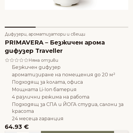
Дифузери, ароматизатори и свещи
PRIMAVERA – Безжичен арома
дифузер Traveller
Няма отзиви
Безжичен дифузер
ароматизиране на помещения до 20 м²
Подходящ за колата, офиса
Мощната Li-Ion батерия
4 различни режима на работа
Подходящ за СПА и ЙОГА студиа, салони за
красота
24 месеца гаранция
64.93 €