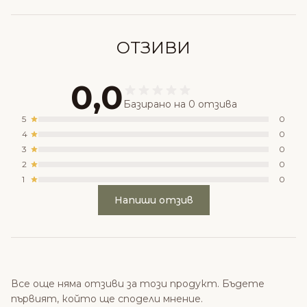
ОТЗИВИ
0,0
Базирано на 0 отзива
5
0
4
0
3
0
2
0
1
0
Напиши отзив
Все още няма отзиви за този продукт. Бъдете
първият, който ще сподели мнение.