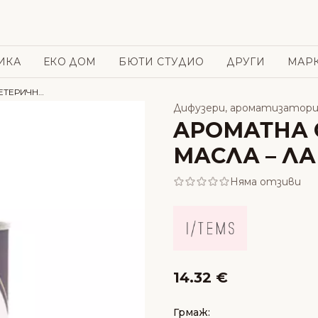
ИКА
ЕКО ДОМ
БЮТИ СТУДИО
ДРУГИ
МАР
AРОМАТНА СВЕЩ С ЕТЕРИЧНИ МАСЛА – ЛАВАНДУЛА – I/TEMS
Дифузери, ароматизатори
AРОМАТНА 
МАСЛА – ЛА
Няма отзиви
14.32 €
Грмаж: