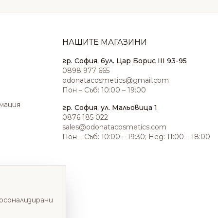
НАШИТЕ МАГАЗИНИ
гр. София, бул. Цар Борис III 93-95
0898 977 665
odonatacosmetics@gmail.com
Пон – Съб: 10:00 – 19:00
амация
гр. София, ул. Мальовица 1
0876 185 022
sales@odonatacosmetics.com
Пон – Съб: 10:00 – 19:30; Нед: 11:00 – 18:00
ерсонализирани