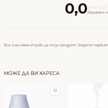
0,0
Базирано н
Все още няма отзиви за този продукт. Бъдете първия
МОЖЕ ДА ВИ ХАРЕСА
Добави в любими