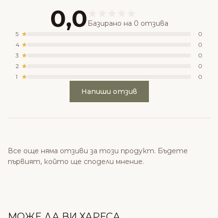
0,0
Базирано на 0 отзива
5
0
4
0
3
0
2
0
1
0
Напиши отзив
Все още няма отзиви за този продукт. Бъдете
първият, който ще сподели мнение.
МОЖЕ ДА ВИ ХАРЕСА