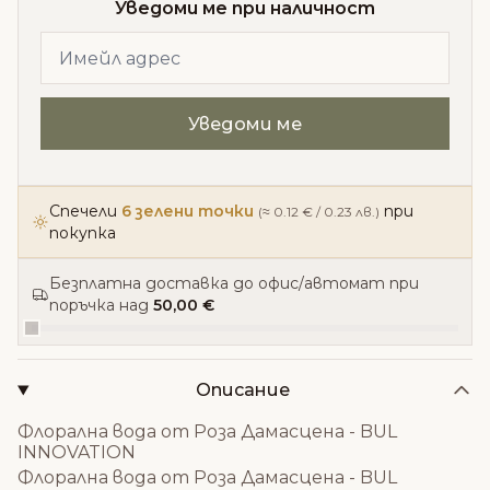
Уведоми ме при наличност
Спечели
6 зелени точки
при
(≈ 0.12 € / 0.23 лв.)
покупка
Безплатна доставка до офис/автомат при
поръчка над
50,00 €
Описание
Флорална вода от Роза Дамасцена - BUL
INNOVATION
Флорална вода от Роза Дамасцена - BUL