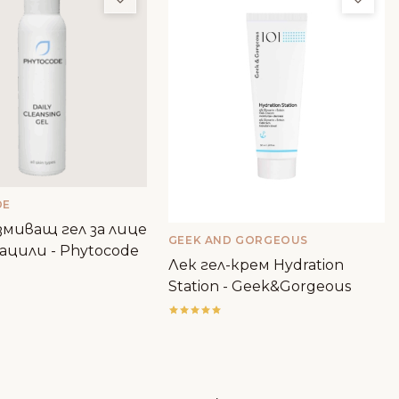
DE
миващ гел за лице
GEEK AND GORGEOUS
ацили - Phytocode
Лек гел-крем Hydration
Station - Geek&Gorgeous