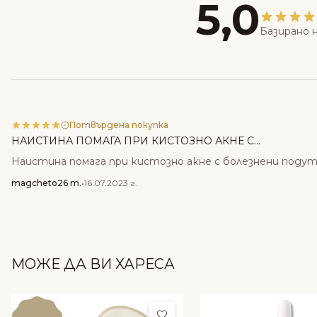
5,0
Базирано н
Потвърдена покупка
НАИСТИНА ПОМАГА ПРИ КИСТОЗНО АКНЕ С...
Наистина помага при кистозно акне с болезнени подут
magcheto26 m.
•
16.07.2023 г.
МОЖЕ ДА ВИ ХАРЕСА
Добави в любими