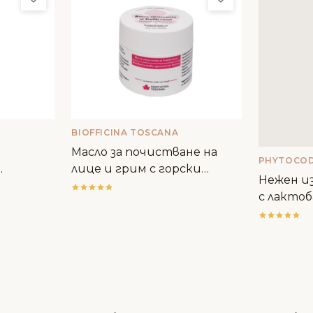
BIOFFICINA TOSCANA
Масло за почистване на
PHYTOCO
лице и грим с горски
Нежен из
плодове - Biofficina Toscana
с лактоб