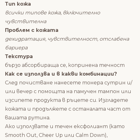
Тип кожа
всички типове кожа, включително
чувствителна
Проблем с кожата
дехидратация, чувствителност, отслабена
бариера
Текстура
бързо абсорбираща се, копринена течност
Как се използва и в какви комбинации?
След почистване нанесете тонера сутрин и/
или вечер с помощта на памучен тампон или
изсипете продукта в ръцете си. Изгладете
кожата и продължете с останалата част от
вашата рутина.
Ако използвате и течен ексфолиант (като
Smooth Out, Cheer Up или Calm Down),