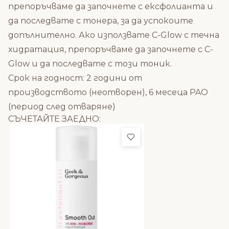
препоръчваме да започнете с ексфолианта и
да последвате с тонера, за да успокоите
допълнително. Ако използвате C-Glow с течна
хидратация, препоръчваме да започнете с C-
Glow и да последвате с този тоник.
Срок на годност: 2 години от
производството (неотворен), 6 месеца PAO
(период след отваряне)
СЪЧЕТАЙТЕ ЗАЕДНО:
Добави в любими