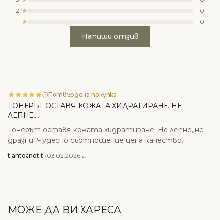
2
0
1
0
Напиши отзив
Потвърдена покупка
ТОНЕРЪТ ОСТАВЯ КОЖАТА ХИДРАТИРАНЕ. НЕ
ЛЕПНЕ,...
Тонерът оставя кожата хидратиране. Не лепне, не
дразни. Чудесно съотношение цена качество.
t.antoanet t.
•
03.02.2026 г.
МОЖЕ ДА ВИ ХАРЕСА