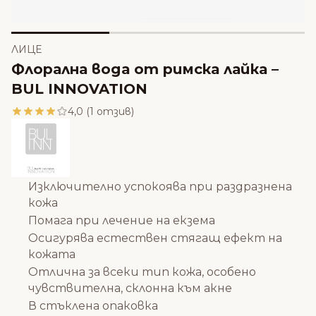
ЛИЦЕ
Флорална вода от римска лайка –
BUL INNOVATION
4,0 (1 отзив)
Изключително успокоява при раздразнена
кожа
Помага при лечение на екзема
Осигурява естествен стягащ ефект на
кожата
Отлична за всеки тип кожа, особено
чувствителна, склонна към акне
В стъклена опаковка