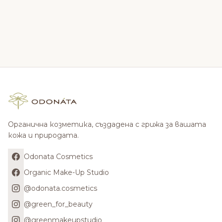
Органична козметика, създадена с грижа за вашата
кожа и природата.
Odonata Cosmetics
Organic Make-Up Studio
@odonata.cosmetics
@green_for_beauty
@greenmakeupstudio