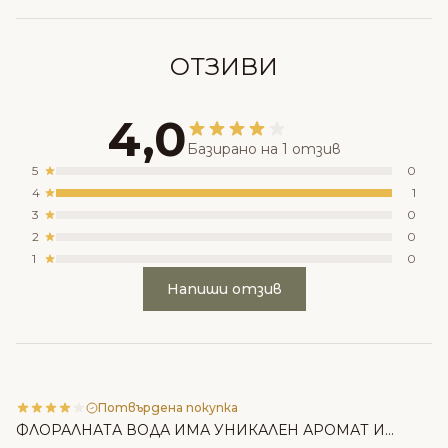
ОТЗИВИ
4,0
Базирано на 1 отзив
5
0
4
1
3
0
2
0
1
0
Напиши отзив
Потвърдена покупка
ФЛОРАЛНАТА ВОДА ИМА УНИКАЛЕН АРОМАТ И...