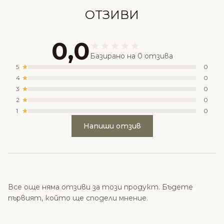
ОТЗИВИ
0,0
Базирано на 0 отзива
5
0
4
0
3
0
2
0
1
0
Напиши отзив
Все още няма отзиви за този продукт. Бъдете
първият, който ще сподели мнение.