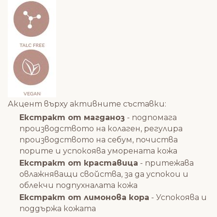
Акцент върху активните съставки:
Екстракт от магданоз
- подпомага
производството на колаген, регулира
производството на себум, почиства
порите и успокоява уморената кожа
Екстракт от краставица
- притежава
овлажняващи свойства, за да успокои и
облекчи подпухналата кожа
Екстракт от лимонова кора
- Успокоява и
поддържа кожата