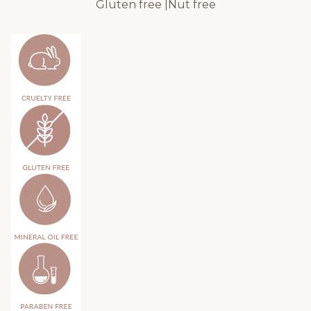
Gluten free |Nut free