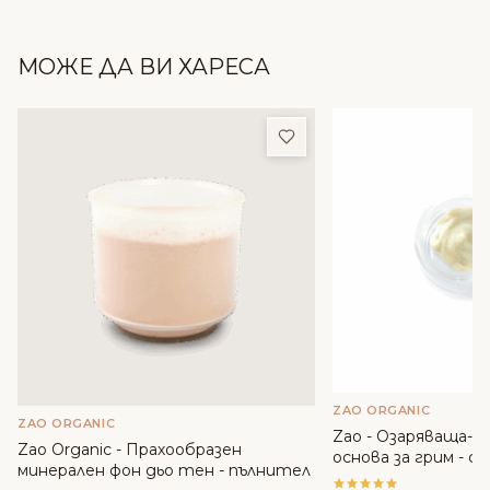
МОЖЕ ДА ВИ ХАРЕСА
Добави в любими
ZAO ORGANIC
ZAO ORGANIC
Zao - Озаряваща-
Zao Organic - Прахообразен
основа за грим - с
минерален фон дьо тен - пълнител