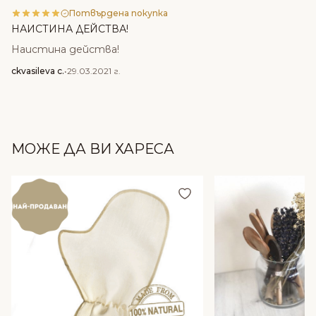
Потвърдена покупка
НАИСТИНА ДЕЙСТВА!
Наистина действа!
ckvasileva c.
•
29.03.2021 г.
МОЖЕ ДА ВИ ХАРЕСА
Добави в любими