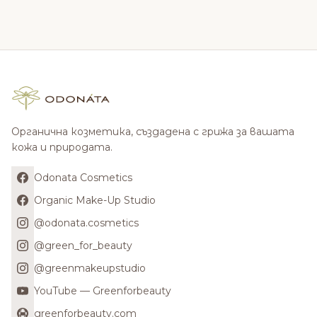
Органична козметика, създадена с грижа за вашата
кожа и природата.
Odonata Cosmetics
Organic Make-Up Studio
@odonata.cosmetics
@green_for_beauty
@greenmakeupstudio
YouTube — Greenforbeauty
greenforbeauty.com