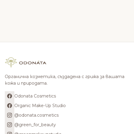
Органична козметика, създадена с грижа за вашата
кожа и природата.
Odonata Cosmetics
Organic Make-Up Studio
@odonata.cosmetics
@green_for_beauty