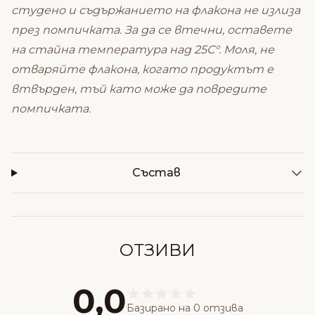
студено и съдържанието на флакона не излиза
през помпичката. За да се втечни, оставете
на стайна температура над 25С°. Моля, не
отваряйте флакона, когато продуктът е
втвърден, тъй като може да повредите
помпичката.
Състав
ОТЗИВИ
0,0
Базирано на 0 отзива