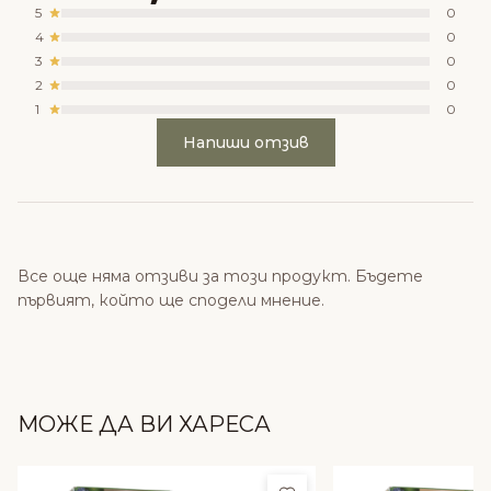
5
0
4
0
3
0
2
0
1
0
Напиши отзив
Все още няма отзиви за този продукт. Бъдете
първият, който ще сподели мнение.
МОЖЕ ДА ВИ ХАРЕСА