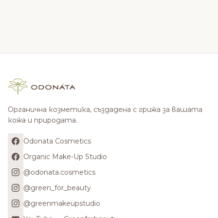
Органична козметика, създадена с грижа за вашата
кожа и природата.
Odonata Cosmetics
Organic Make-Up Studio
@odonata.cosmetics
@green_for_beauty
@greenmakeupstudio