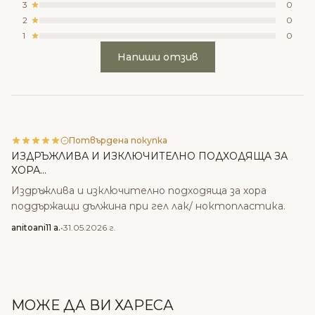
3
0
2
0
1
0
Напиши отзив
Потвърдена покупка
ИЗДРЪЖЛИВА И ИЗКЛЮЧИТЕЛНО ПОДХОДЯЩА ЗА
ХОРА...
Издръжлива и изключително подходяща за хора
поддържащи дължина при гел лак/ ноктопластика.
anitoani11 a.
•
31.05.2026 г.
МОЖЕ ДА ВИ ХАРЕСА