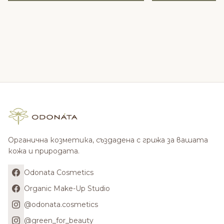
Органична козметика, създадена с грижа за вашата
кожа и природата.
Odonata Cosmetics
Organic Make-Up Studio
@odonata.cosmetics
@green_for_beauty