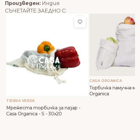
Произведен:
Индия
СЪЧЕТАЙТЕ ЗАЕДНО С:
Добави в любими
CASA ORGANICA
Торбичка памучна-мал
Organica
TIERRA VERDE
Мрежеста торбичка за пазар -
Casa Organica - S - 30x20