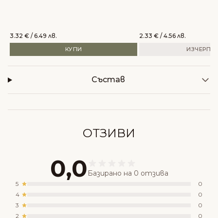
3.32
€
/ 6.49 лв.
2.33
€
/ 4.56 лв.
КУПИ
ИЗЧЕРПА
Състав
ОТЗИВИ
0,0
Базирано на 0 отзива
5
0
4
0
3
0
2
0