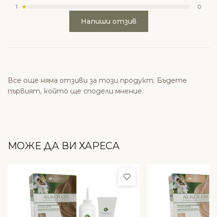
1
0
Напиши отзив
Все още няма отзиви за този продукт. Бъдете
първият, който ще сподели мнение.
МОЖЕ ДА ВИ ХАРЕСА
Добави в любими