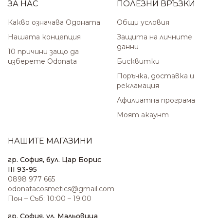
ЗА НАС
ПОЛЕЗНИ ВРЪЗКИ
Какво означава Одоната
Общи условия
Нашата концепция
Защита на личните
данни
10 причини защо да
изберете Odonata
Бисквитки
Поръчка, доставка и
рекламация
Афилиатна програма
Моят акаунт
НАШИТЕ МАГАЗИНИ
гр. София, бул. Цар Борис
III 93-95
0898 977 665
odonatacosmetics@gmail.com
Пон – Съб: 10:00 – 19:00
гр. София, ул. Мальовица