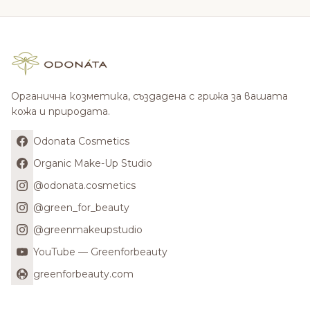
Органична козметика, създадена с грижа за вашата
кожа и природата.
Odonata Cosmetics
Organic Make-Up Studio
@odonata.cosmetics
@green_for_beauty
@greenmakeupstudio
YouTube — Greenforbeauty
greenforbeauty.com