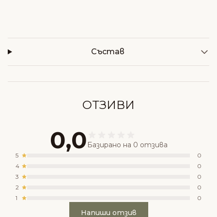
Състав
ОТЗИВИ
0,0
Базирано на 0 отзива
5
0
4
0
3
0
2
0
1
0
Напиши отзив