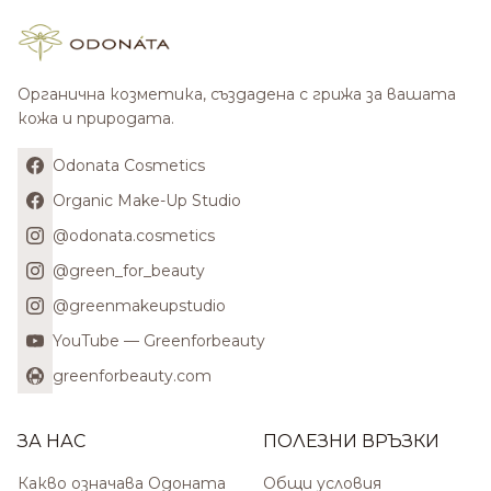
Органична козметика, създадена с грижа за вашата
кожа и природата.
Odonata Cosmetics
Organic Make-Up Studio
@odonata.cosmetics
@green_for_beauty
@greenmakeupstudio
YouTube — Greenforbeauty
greenforbeauty.com
ЗА НАС
ПОЛЕЗНИ ВРЪЗКИ
Какво означава Одоната
Общи условия