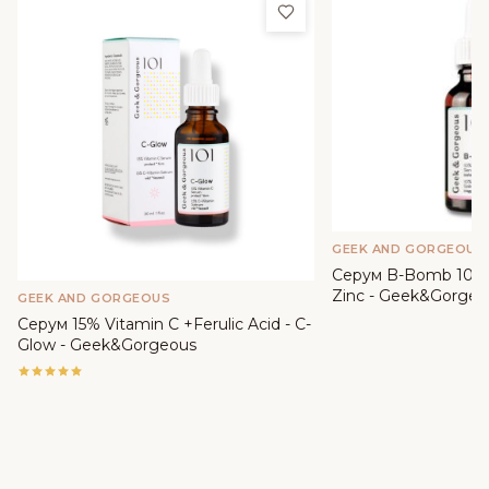
Добави в любими
GEEK AND GORGEOUS
Серум B-Bomb 10% 
Zinc - Geek&Gorgeo
GEEK AND GORGEOUS
Серум 15% Vitamin C +Ferulic Acid - C-
Glow - Geek&Gorgeous