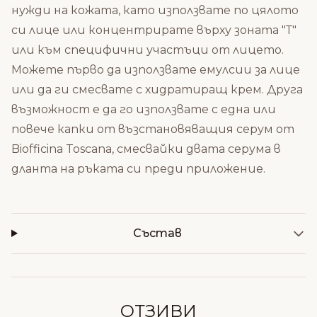
нужди на кожата, като използвате по цялото
си лице или концентрирате върху зоната "Т"
или към специфични участъци от лицето.
Можете първо да използвате емулсии за лице
или да ги смесвате с хидратиращ крем. Друга
възможност е да го използвате с една или
повече капки от възстановяващия серум от
Biofficina Toscana, смесвайки двата серума в
дланта на ръката си преди приложение.
Състав
ОТЗИВИ