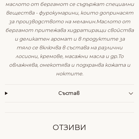
маслото от бергамот се съдържат специални
вещества - фурокумарини, които допринасят
за производството на меланин.Маслото от
бергамот притежава хидратиращи свойства
и деликатен аромат и в продуктите за
тяло се включва в състава на различни
лосиони, кремове, масажни масла и др.То
овлажнява, омекотява и подхранва кожата и
ноктите.
Състав
ОТЗИВИ