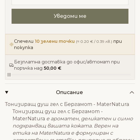
Спечели
10 зелени точки
при
(≈ 0.20 € / 0.39 лв.)
покупка
Безплатна доставка до офис/автомат при
поръчка над
50,00 €
Описание
Тонизиращ душ гел с Бергамот - MaterNatura
Тонизиращ душ гел с Бергамот -
MaterNatura
е ароматен, деликатен и силно
подхранващ вашата кожата. Верен на
етика на MaterNatura е формулиран с