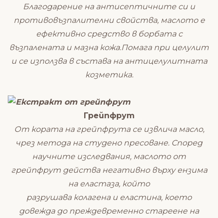
Благодарение на антисептичните си и
противовъзпалителни свойства, маслото е
ефективно средство в борбата с
възпалената и мазна кожа.Помага при целулит
и се използва в състава на антицелулитната
козметика.
Грейпфрут
От кората на грейпфрута се извлича масло,
чрез метода на студено пресоване. Според
научните изследвания, маслото от
грейпфрут действа негативно върху ензима
на еластаза, който
разрушава колагена и еластина, което
довежда до преждевременно стареене на