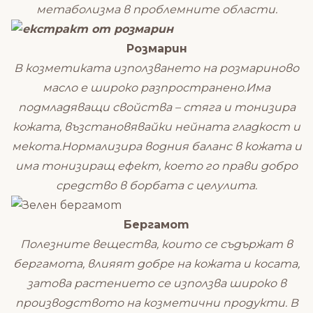
метаболизма в проблемните области.
Розмарин
В козметиката използването на розмариново
масло е широко разпространено.Има
подмладяващи свойства – стяга и тонизира
кожата, възстановявайки нейната гладкост и
мекота.Нормализира водния баланс в кожата и
има тонизиращ ефект, което го прави добро
средство в борбата с целулита.
Бергамот
Полезните вещества, които се съдържат в
бергамота, влияят добре на кожата и косата,
затова растението се използва широко в
производството на козметични продукти. В