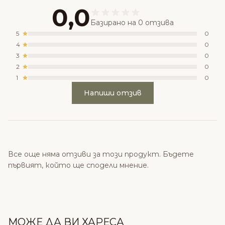
0,0
Базирано на 0 отзива
5
0
4
0
3
0
2
0
1
0
Напиши отзив
Все още няма отзиви за този продукт. Бъдете
първият, който ще сподели мнение.
МОЖЕ ДА ВИ ХАРЕСА