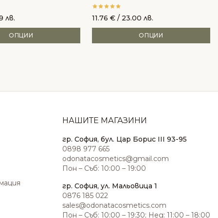
9 лв.
11.76
€
/ 23.00 лв.
ОПЦИИ
ОПЦИИ
НАШИТЕ МАГАЗИНИ
гр. София, бул. Цар Борис III 93-95
0898 977 665
odonatacosmetics@gmail.com
Пон – Съб: 10:00 – 19:00
амация
гр. София, ул. Мальовица 1
0876 185 022
sales@odonatacosmetics.com
Пон – Съб: 10:00 – 19:30; Нед: 11:00 – 18:00