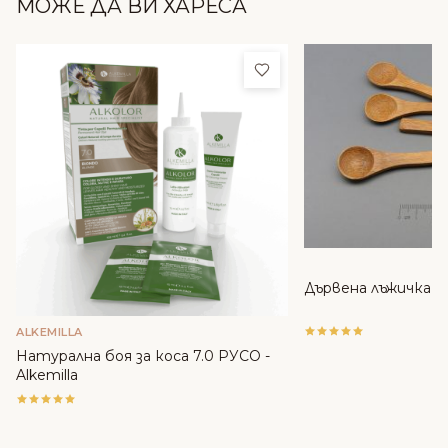
МОЖЕ ДА ВИ ХАРЕСА
Добави в любими
Дървена лъжичка
ALKEMILLA
Натурална боя за коса 7.0 РУСО -
Alkemilla