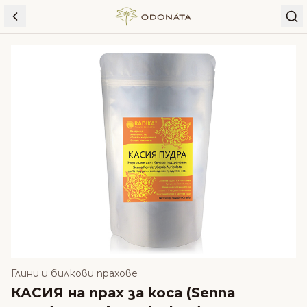
Skip to content
Глини и билкови прахове
КАСИЯ на прах за коса (Senna