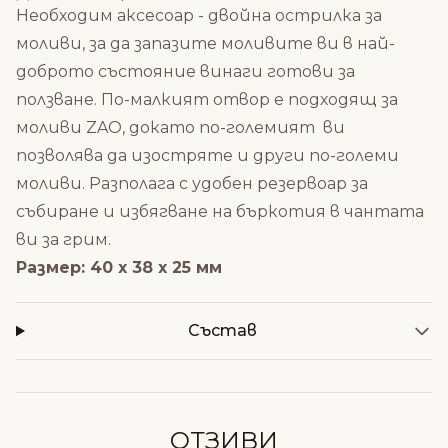
Необходим аксесоар - двойна острилка за
моливи, за да запазите моливите ви в най-
доброто състояние винаги готови за
ползване. По-малкият отвор е подходящ за
моливи ZAO, докато по-големият ви
позволява да изостряте и други по-големи
моливи. Разполага с удобен резервоар за
събиране и избягване на бъркотия в чантата
ви за грим.
Размер: 40 x 38 x 25 мм
Състав
ОТЗИВИ