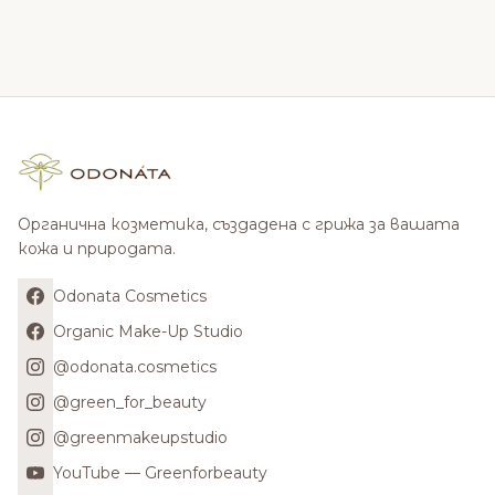
Органична козметика, създадена с грижа за вашата
кожа и природата.
Odonata Cosmetics
Organic Make-Up Studio
@odonata.cosmetics
@green_for_beauty
@greenmakeupstudio
YouTube — Greenforbeauty