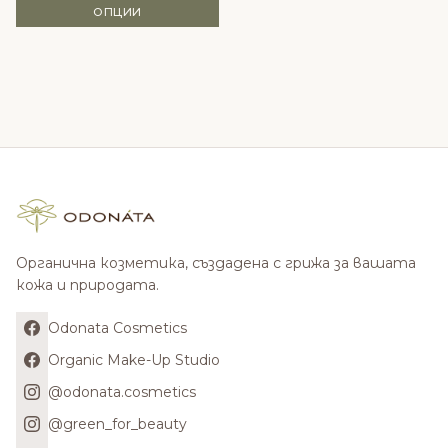
ОПЦИИ
Органична козметика, създадена с грижа за вашата
кожа и природата.
Odonata Cosmetics
Organic Make-Up Studio
@odonata.cosmetics
@green_for_beauty