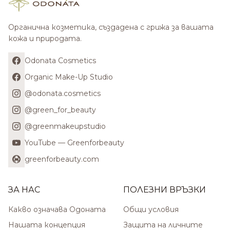
Органична козметика, създадена с грижа за вашата
кожа и природата.
Odonata Cosmetics
Organic Make-Up Studio
@odonata.cosmetics
@green_for_beauty
@greenmakeupstudio
YouTube — Greenforbeauty
greenforbeauty.com
ЗА НАС
ПОЛЕЗНИ ВРЪЗКИ
Какво означава Одоната
Общи условия
Нашата концепция
Защита на личните