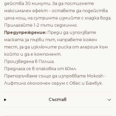
действа 30 минути. За да постигнете
максимален ефект – оставете да подейства
цяла нощ, на сутринта измийте с хладка вода.
Прилагайте 1-2 пъти седмично.
Предупреждение:
Преди да използвате
маската за първи път, направете кожен
тест, за да изключите риска от алергия към
който и да е компонент.
Произведена в Полша.
Предлага се в опаковка от 60мл.
Препоръчваме също да изпробвате
Mokosh -
Лифтинг околоочен серум с Овес и Бамбук
.
Състав