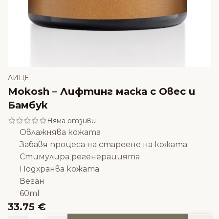
ЛИЦЕ
Mokosh – Лифтинг маска с Овес и
Бамбук
Няма отзиви
Овлажнява кожата
Забавя процеса на стареене на кожата
Стимулира регенерацията
Подхранва кожата
Веган
60ml
33.75 €