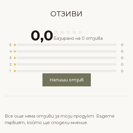
ОТЗИВИ
0,0
Базирано на 0 отзива
5
0
4
0
3
0
2
0
1
0
Напиши отзив
Все още няма отзиви за този продукт. Бъдете
първият, който ще сподели мнение.