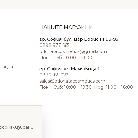
НАШИТЕ МАГАЗИНИ
гр. София, бул. Цар Борис III 93-95
0898 977 665
odonatacosmetics@gmail.com
Пон – Съб: 10:00 – 19:00
амация
гр. София, ул. Мальовица 1
0876 185 022
sales@odonatacosmetics.com
Пон – Съб: 10:00 – 19:30; Нед: 11:00 – 18:00
ерсонализирани