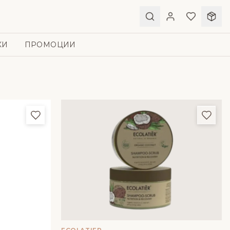
КИ
ПРОМОЦИИ
Добави в любими
Доба