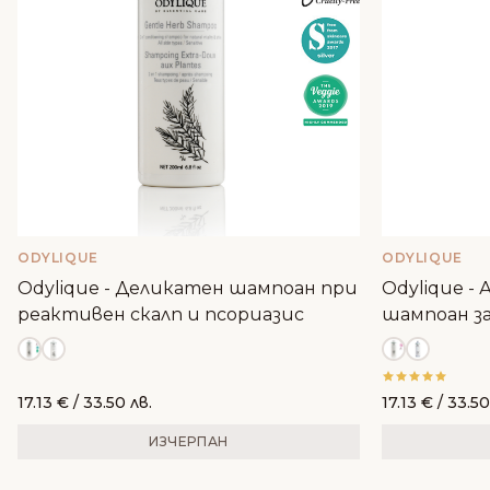
ODYLIQUE
ODYLIQUE
Odylique - Деликатен шампоан при
Odylique -
реактивен скалп и псориазис
шампоан за
пърхот
17.13
€
/ 33.50 лв.
17.13
€
/ 33.50
ИЗЧЕРПАН