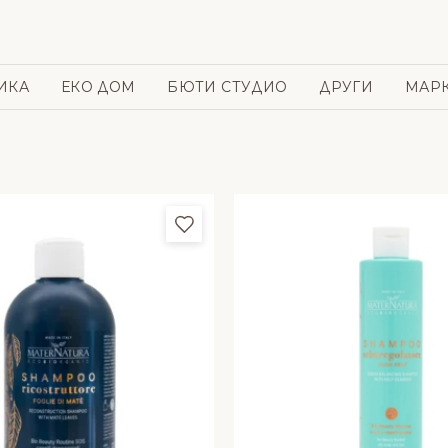
ИКА
ЕКО ДОМ
БЮТИ СТУДИО
ДРУГИ
МАР
и
Добави в любими